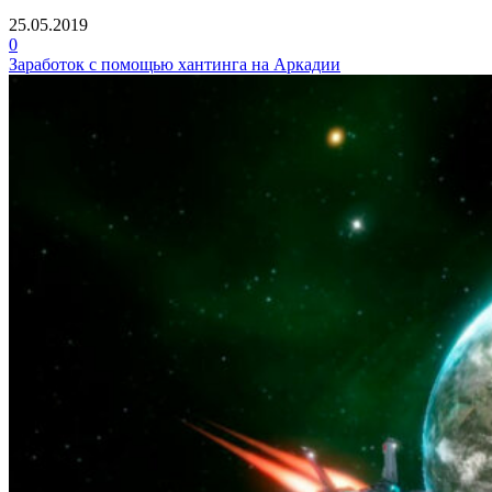
25.05.2019
0
Заработок с помощью хантинга на Аркадии