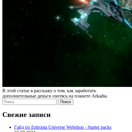
В этой статье я расскажу о том, как заработать
дополнительные деньги охотясь на планете Arkadia.
Найти:
Свежие записи
Гайд по Entropia Universe Webshop - Starter packs